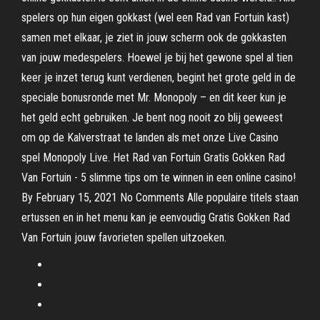
spelers op hun eigen gokkast (wel een Rad van Fortuin kast)
samen met elkaar, je ziet in jouw scherm ook de gokkasten
van jouw medespelers. Hoewel je bij het gewone spel al tien
keer je inzet terug kunt verdienen, begint het grote geld in de
speciale bonusronde met Mr. Monopoly – en dit keer kun je
het geld echt gebruiken. Je bent nog nooit zo blij geweest
om op de Kalverstraat te landen als met onze Live Casino
spel Monopoly Live. Het Rad van Fortuin Gratis Gokken Rad
Van Fortuin - 5 slimme tips om te winnen in een online casino!
By February 15, 2021 No Comments Alle populaire titels staan
ertussen en in het menu kan je eenvoudig Gratis Gokken Rad
Van Fortuin jouw favorieten spellen uitzoeken.