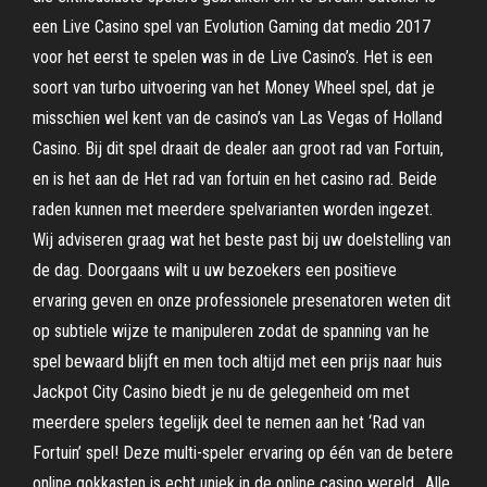
een Live Casino spel van Evolution Gaming dat medio 2017
voor het eerst te spelen was in de Live Casino’s. Het is een
soort van turbo uitvoering van het Money Wheel spel, dat je
misschien wel kent van de casino’s van Las Vegas of Holland
Casino. Bij dit spel draait de dealer aan groot rad van Fortuin,
en is het aan de Het rad van fortuin en het casino rad. Beide
raden kunnen met meerdere spelvarianten worden ingezet.
Wij adviseren graag wat het beste past bij uw doelstelling van
de dag. Doorgaans wilt u uw bezoekers een positieve
ervaring geven en onze professionele presenatoren weten dit
op subtiele wijze te manipuleren zodat de spanning van he
spel bewaard blijft en men toch altijd met een prijs naar huis
Jackpot City Casino biedt je nu de gelegenheid om met
meerdere spelers tegelijk deel te nemen aan het ‘Rad van
Fortuin’ spel! Deze multi-speler ervaring op één van de betere
online gokkasten is echt uniek in de online casino wereld.. Alle