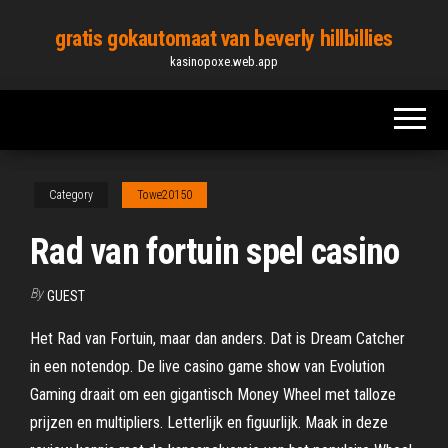
Skip
gratis gokautomaat van beverly hillbillies
to
kasinopoxe.web.app
the
content
Category
Towe20150
Rad van fortuin spel casino
By
GUEST
Het Rad van Fortuin, maar dan anders. Dat is Dream Catcher
in een notendop. De live casino game show van Evolution
Gaming draait om een gigantisch Money Wheel met talloze
prijzen en multipliers. Letterlijk en figuurlijk. Maak in deze